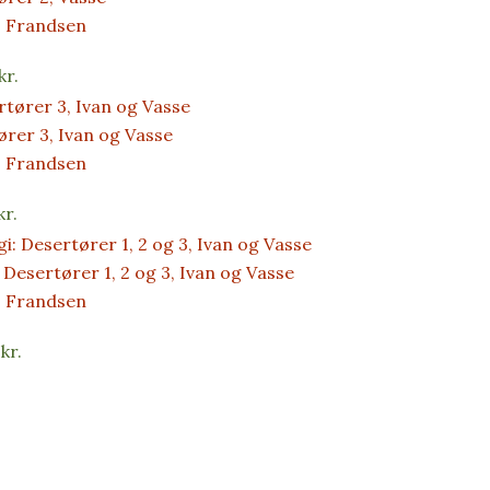
s Frandsen
kr.
rer 3, Ivan og Vasse
s Frandsen
kr.
: Desertører 1, 2 og 3, Ivan og Vasse
s Frandsen
0
kr.