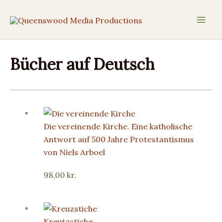
Gå
til
indholdet
Bücher auf Deutsch
Die vereinende Kirche. Eine katholische
Antwort auf 500 Jahre Protestantismus
von Niels Arboel
98,00
kr.
Kreutzstiche