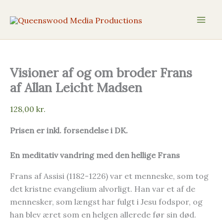
Gå
til
indholdet
Visioner af og om broder Frans
af Allan Leicht Madsen
128,00
kr.
Prisen er inkl. forsendelse i DK.
En meditativ vandring med den hellige Frans
Frans af Assisi (1182-1226) var et menneske, som tog
det kristne evangelium alvorligt. Han var et af de
mennesker, som længst har fulgt i Jesu fodspor, og
han blev æret som en helgen allerede før sin død.