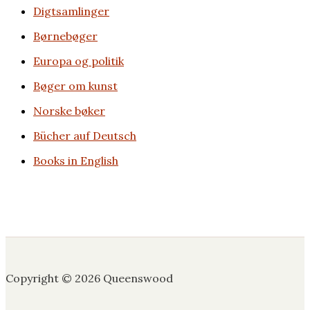
Digt­­samlinger
Børne­bøger
Europa og politik
Bøger om kunst
Norske bøker
Bücher auf Deutsch
Books in English
Copyright © 2026 Queenswood