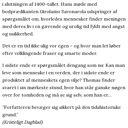
i slutningen af 1400-tallet. Hans møde med
bodprædikanten Girolamo Savonarola udspringer af
spørgsmålet om, hvorledes mennesker finder meningen
med deres liv i en gærende og urolig tid fyldt med angst
og usikkerhed.
Det er en tid ikke ulig vor egen – og hvor man let løber
efter velklingende fraser og smarte moder.
I sidste ende er spørgsmålet dengang som nu: Kan man
leve som menneske i en verden, der i sidste ende er
produktet af menneskets egen vilje? Thomas finder
svaret i sin mørkeste stund, hvor han står ganske nøgen
over for tomheden og må se sig selv, som han er…
”Forfatteren bevæger sig sikkert på den tidshistoriske
grund.”
(Kristeligt Dagblad)