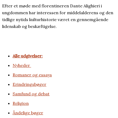
Efter et møde med florentineren Dante Alighieri i
ungdommen har interessen for middelalderens og den
tidlige nytids kulturhistorie været en gennemgående
lidenskab og beskæftigelse.
Alle udgivelser:
Nyheder
Romaner og essays
Erindrings­bøger
Samfund og debat
Religion
Åndelige bøger