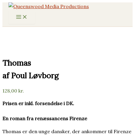
Gå
til
indholdet
Thomas
af Poul Løvborg
128,00
kr.
Prisen er inkl. forsendelse i DK.
En roman fra renæssancens Firenze
Thomas er den unge dansker, der ankommer til Firenze